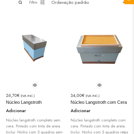
Filtro
26,70
€
34,00
€
(IVA INC.)
(IVA INC.)
Núcleo Langstroth
Núcleo Langstroth com Cera
Adicionar
Adicionar
Núcleo langstroth completo sem
Núcleo langstroth completo com
cera. Pintado com tinta de areia.
cera. Pintado com tinta de areia.
Inclui: Ninho com 5 quadros sem
Inclui: Ninho com 5 quadros retps