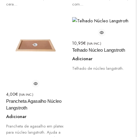
cera…
com…
10,95
€
(IVA INC.)
Telhado Núcleo Langstroth
Adicionar
Telhado de núcleo langstroth.
4,00
€
(IVA INC.)
Prancheta Agasalho Núcleo
Langstroth
Adicionar
Prancheta de agasalho em platex
para núcleo langstroth. Ajuda a