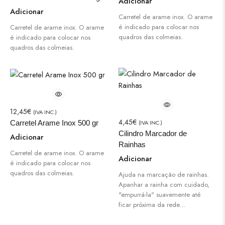
Adicionar
Adicionar
Carretel de arame inox. O arame
é indicado para colocar nos
Carretel de arame inox. O arame
quadros das colmeias.
é indicado para colocar nos
quadros das colmeias.
12,45
€
(IVA INC.)
4,45
€
(IVA INC.)
Carretel Arame Inox 500 gr
Cilindro Marcador de
Adicionar
Rainhas
Carretel de arame inox. O arame
Adicionar
é indicado para colocar nos
quadros das colmeias.
Ajuda na marcação de rainhas.
Apanhar a rainha com cuidado,
"empurrá-la" suavemente até
ficar próxima da rede…