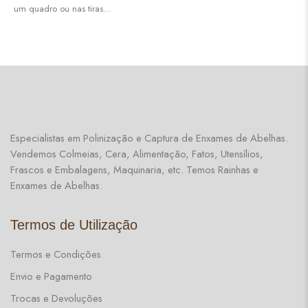
um quadro ou nas tiras…
Especialistas em Polinização e Captura de Enxames de Abelhas.
Vendemos Colmeias, Cera, Alimentação, Fatos, Utensílios,
Frascos e Embalagens, Maquinaria, etc. Temos Rainhas e
Enxames de Abelhas.
Termos de Utilização
Termos e Condições
Envio e Pagamento
Trocas e Devoluções