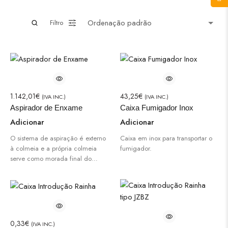
Filtro
1.142,01
€
43,25
€
(IVA INC.)
(IVA INC.)
Aspirador de Enxame
Caixa Fumigador Inox
Adicionar
Adicionar
O sistema de aspiração é externo
Caixa em inox para transportar o
à colmeia e a própria colmeia
fumigador.
serve como morada final do…
0,33
€
(IVA INC.)