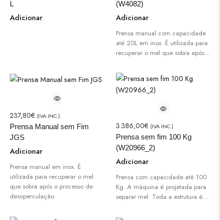
L
(W4082)
Adicionar
Adicionar
Prensa manual com capacidade
até 20L em inox. É utilizada para
recuperar o mel que sobra após…
237,80
€
(IVA INC.)
3.386,00
€
(IVA INC.)
Prensa Manual sem Fim
Prensa sem fim 100 Kg
JGS
(W20966_2)
Adicionar
Adicionar
Prensa manual em inox. É
utilizada para recuperar o mel
Prensa com capacidade até 100
que sobra após o processo de
Kg. A máquina é projetada para
desoperculação.
separar mel. Toda a estrutura é…