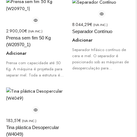
8.044,29
€
(IVA INC.)
2.900,00
€
(IVA INC.)
Separador Contínuo
Prensa sem fim 50 Kg
Adicionar
(W20970_1)
Separador trifásico contínuo de
Adicionar
cera e mel. O separador é
posicionado sob as máquinas de
Prensa com capacidade até 50
desoperculação para…
Kg. A máquina é projetada para
separar mel. Toda a estrutura é…
183,51
€
(IVA INC.)
Tina plástica Desopercular
(W4049)