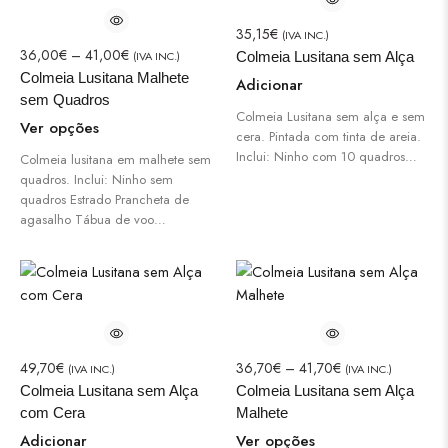
35,15
€
(IVA INC.)
36,00
€
–
41,00
€
(IVA INC.)
Colmeia Lusitana sem Alça
Colmeia Lusitana Malhete
Adicionar
sem Quadros
Colmeia Lusitana sem alça e sem
Ver opções
cera. Pintada com tinta de areia.
Inclui: Ninho com 10 quadros…
Colmeia lusitana em malhete sem
quadros. Inclui: Ninho sem
quadros Estrado Prancheta de
agasalho Tábua de voo…
49,70
€
36,70
€
–
41,70
€
(IVA INC.)
(IVA INC.)
Colmeia Lusitana sem Alça
Colmeia Lusitana sem Alça
com Cera
Malhete
Adicionar
Ver opções