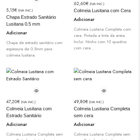
62,60
€
(IVA INC.)
5,15
€
(IVA INC.)
Colmeia Lusitana com Cera
Chapa Estrado Sanitário
Adicionar
Lusitana 0.5 mm
Colmeia Lusitana Completa com
Adicionar
cera. Pintada a tinta da areia.
Inclui: Ninho com 10 quadros
Chapa de estrado sanitário com
com cera…
espessura de 0.5mm para
colmeia lusitana.
47,20
€
49,80
€
(IVA INC.)
(IVA INC.)
Colmeia Lusitana com
Colmeia Lusitana Completa
Estrado Sanitário
sem cera
Adicionar
Adicionar
Colmeia Lusitana Completa sem
Colmeia Lusitana Completa sem