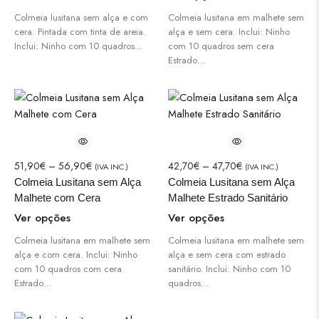
Colmeia lusitana sem alça e com
Colmeia lusitana em malhete sem
cera. Pintada com tinta de areia.
alça e sem cera. Inclui: Ninho
Inclui: Ninho com 10 quadros…
com 10 quadros sem cera
Estrado…
51,90
€
–
56,90
€
42,70
€
–
47,70
€
(IVA INC.)
(IVA INC.)
Colmeia Lusitana sem Alça
Colmeia Lusitana sem Alça
Malhete com Cera
Malhete Estrado Sanitário
Ver opções
Ver opções
Colmeia lusitana em malhete sem
Colmeia lusitana em malhete sem
alça e com cera. Inclui: Ninho
alça e sem cera com estrado
com 10 quadros com cera
sanitário. Inclui: Ninho com 10
Estrado…
quadros…