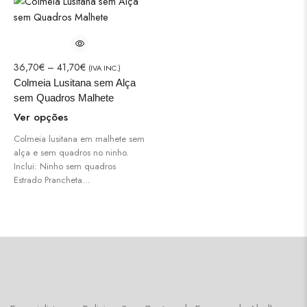
36,70
€
–
41,70
€
(IVA INC.)
Colmeia Lusitana sem Alça
sem Quadros Malhete
Ver opções
Colmeia lusitana em malhete sem
alça e sem quadros no ninho.
Inclui: Ninho sem quadros
Estrado Prancheta…